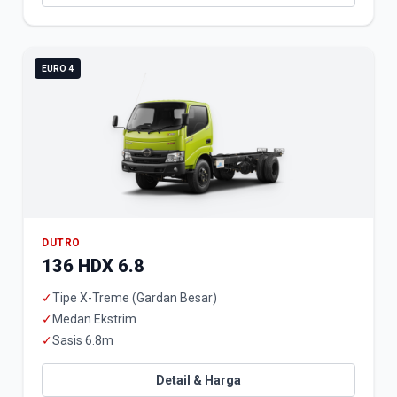
EURO 4
DUTRO
136 HDX 6.8
✓
Tipe X-Treme (Gardan Besar)
✓
Medan Ekstrim
✓
Sasis 6.8m
Detail & Harga