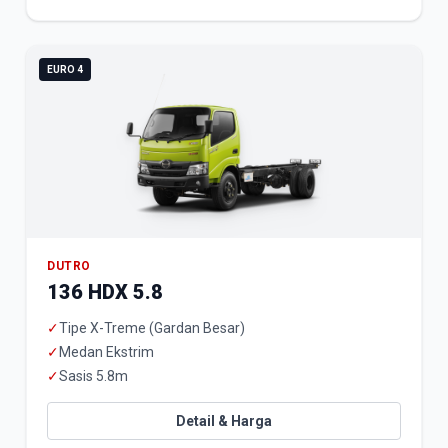
EURO 4
DUTRO
136 HDX 5.8
✓
Tipe X-Treme (Gardan Besar)
✓
Medan Ekstrim
✓
Sasis 5.8m
Detail & Harga