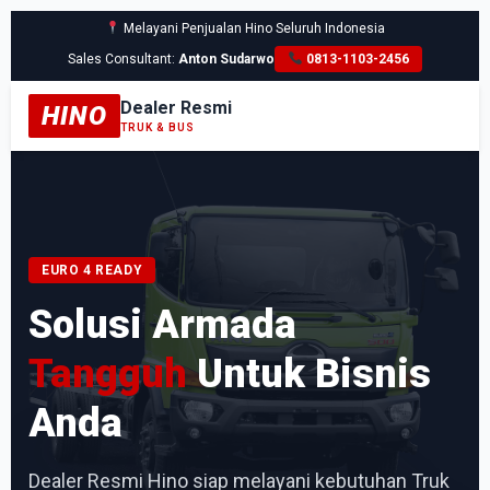
Melayani Penjualan Hino Seluruh Indonesia
Sales Consultant:
Anton Sudarwo
0813-1103-2456
Dealer Resmi
HINO
TRUK & BUS
EURO 4 READY
Solusi Armada
Tangguh
Untuk Bisnis
Anda
Dealer Resmi Hino siap melayani kebutuhan Truk