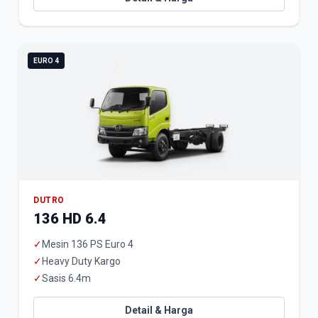
EURO 4
DUTRO
136 HD 6.4
✓
Mesin 136 PS Euro 4
✓
Heavy Duty Kargo
✓
Sasis 6.4m
Detail & Harga