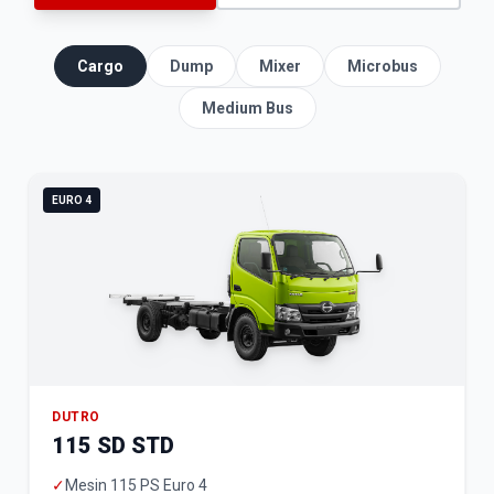
Cargo
Dump
Mixer
Microbus
Medium Bus
EURO 4
DUTRO
115 SD STD
✓
Mesin 115 PS Euro 4