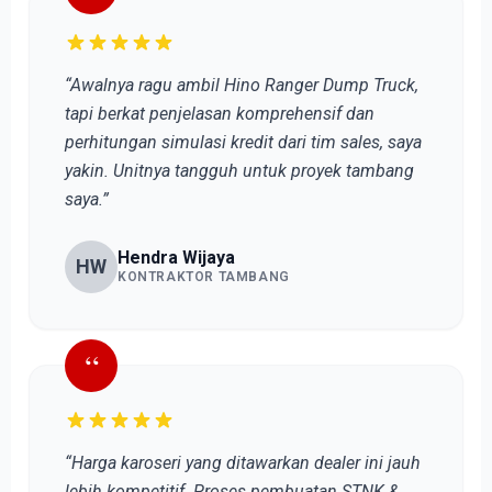
“Awalnya ragu ambil Hino Ranger Dump Truck,
tapi berkat penjelasan komprehensif dan
perhitungan simulasi kredit dari tim sales, saya
yakin. Unitnya tangguh untuk proyek tambang
saya.”
Hendra Wijaya
HW
KONTRAKTOR TAMBANG
“
“Harga karoseri yang ditawarkan dealer ini jauh
lebih kompetitif. Proses pembuatan STNK &