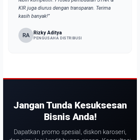
KIR juga diurus dengan transparan. Terima
kasih banyak!”
Rizky Aditya
RA
PENGUSAHA DISTRIBUSI
Jangan Tunda Kesuksesan
Bisnis Anda!
Dapatkan promo spesial, diskon karoseri,