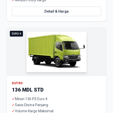
✓
Medium Duty Kargo
Detail & Harga
EURO 4
DUTRO
136 MDL STD
✓
Mesin 136 PS Euro 4
✓
Sasis Ekstra Panjang
✓
Volume Kargo Maksimal