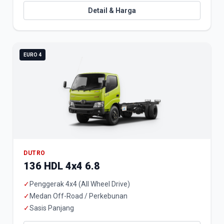
Detail & Harga
EURO 4
DUTRO
136 HDL 4x4 6.8
✓
Penggerak 4x4 (All Wheel Drive)
✓
Medan Off-Road / Perkebunan
✓
Sasis Panjang