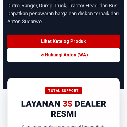
Dutro, Ranger, Dump Truck, Tractor Head, dan Bus.
Dapatkan penawaran harga dan diskon terbaik dari
Anton Sudarwo.
Lihat Katalog Produk
Hubungi Anton (WA)
TOTAL SUPPORT
LAYANAN
3S
DEALER
RESMI
Kami memastikan operasional bisnis Anda