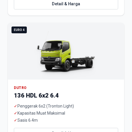
Detail & Harga
EURO 4
DUTRO
136 HDL 6x2 6.4
✓
Penggerak 6x2 (Tronton Light)
✓
Kapasitas Muat Maksimal
✓
Sasis 6.4m