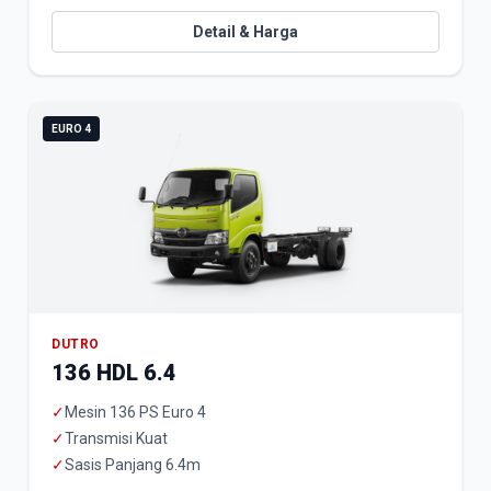
Detail & Harga
EURO 4
DUTRO
136 HDL 6.4
✓
Mesin 136 PS Euro 4
✓
Transmisi Kuat
✓
Sasis Panjang 6.4m