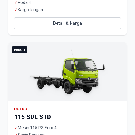
✓
Roda 4
✓
Kargo Ringan
Detail & Harga
EURO 4
DUTRO
115 SDL STD
✓
Mesin 115 PS Euro 4