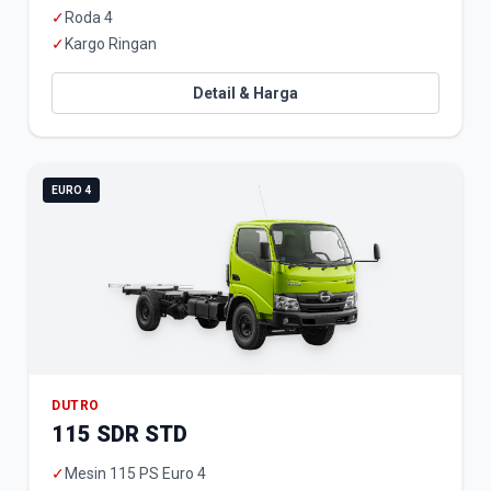
✓
Roda 4
✓
Kargo Ringan
Detail & Harga
EURO 4
DUTRO
115 SDR STD
✓
Mesin 115 PS Euro 4