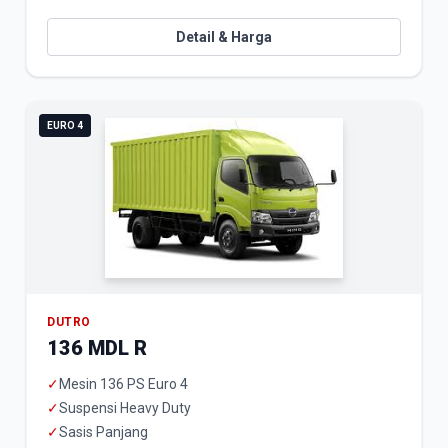
Detail & Harga
EURO 4
DUTRO
136 MDL R
✓
Mesin 136 PS Euro 4
✓
Suspensi Heavy Duty
✓
Sasis Panjang