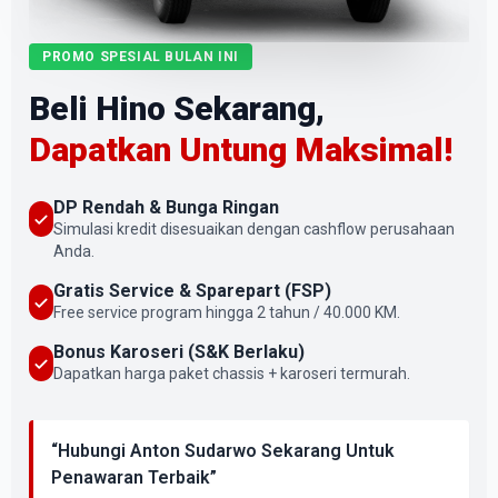
PROMO SPESIAL BULAN INI
Beli Hino Sekarang,
Dapatkan Untung Maksimal!
DP Rendah & Bunga Ringan
Simulasi kredit disesuaikan dengan cashflow perusahaan
Anda.
Gratis Service & Sparepart (FSP)
Free service program hingga 2 tahun / 40.000 KM.
Bonus Karoseri (S&K Berlaku)
Dapatkan harga paket chassis + karoseri termurah.
“Hubungi Anton Sudarwo Sekarang Untuk
Penawaran Terbaik”