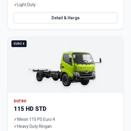
✓
Light Duty
Detail & Harga
EURO 4
DUTRO
115 HD STD
✓
Mesin 115 PS Euro 4
✓
Heavy Duty Ringan