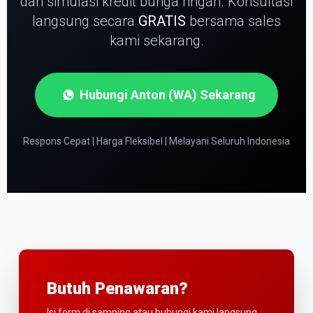
dan simulasi kredit bunga ringan.
Konsultasi
langsung secara
GRATIS
bersama sales
kami sekarang.
Hubungi Anton (WA) Sekarang
Respons Cepat | Harga Fleksibel | Melayani Seluruh Indonesia
Butuh Penawaran?
Isi form di samping atau hubungi kami langsung.