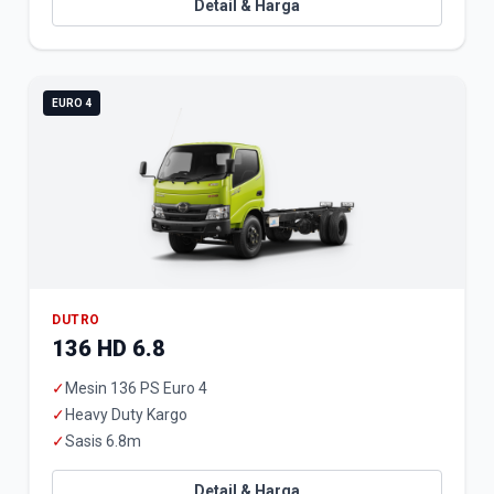
Detail & Harga
EURO 4
DUTRO
136 HD 6.8
✓
Mesin 136 PS Euro 4
✓
Heavy Duty Kargo
✓
Sasis 6.8m
Detail & Harga