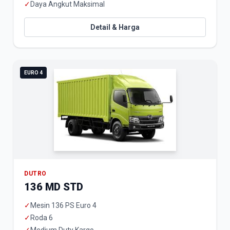
✓
Daya Angkut Maksimal
Detail & Harga
EURO 4
DUTRO
136 MD STD
✓
Mesin 136 PS Euro 4
✓
Roda 6