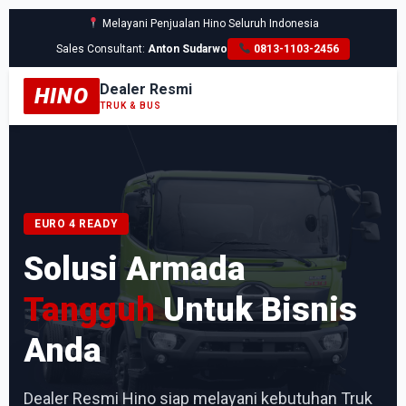
Melayani Penjualan Hino Seluruh Indonesia
Sales Consultant:
Anton Sudarwo
0813-1103-2456
Dealer Resmi
HINO
TRUK & BUS
EURO 4 READY
Solusi Armada
Tangguh
Untuk Bisnis
Anda
Dealer Resmi Hino siap melayani kebutuhan Truk