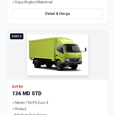
✓
Daya Angkut Maksimal
Detail & Harga
EURO 4
DUTRO
136 MD STD
✓
Mesin 136 PS Euro 4
✓
Roda 6