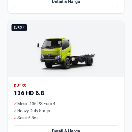
Detail & Harga
EURO 4
DUTRO
136 HD 6.8
✓
Mesin 136 PS Euro 4
✓
Heavy Duty Kargo
✓
Sasis 6.8m
Detail & Harga