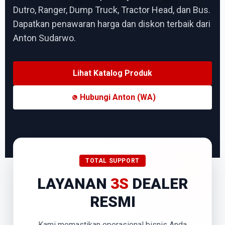
Dutro, Ranger, Dump Truck, Tractor Head, dan Bus.
Dapatkan penawaran harga dan diskon terbaik dari
Anton Sudarwo.
Lihat Katalog Produk
Hubungi Anton (WA)
TOTAL SUPPORT
LAYANAN
3S
DEALER
RESMI
Kami memastikan operasional bisnis Anda