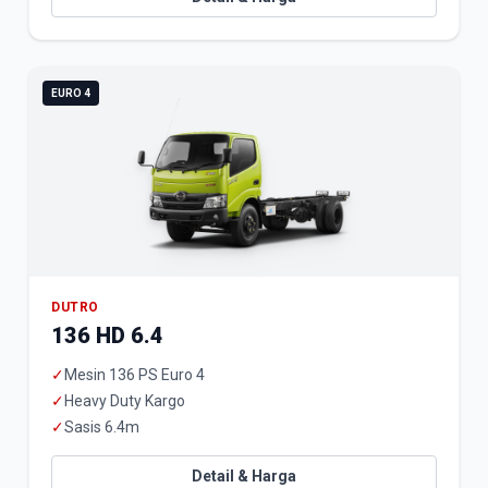
EURO 4
DUTRO
136 HD 6.4
✓
Mesin 136 PS Euro 4
✓
Heavy Duty Kargo
✓
Sasis 6.4m
Detail & Harga