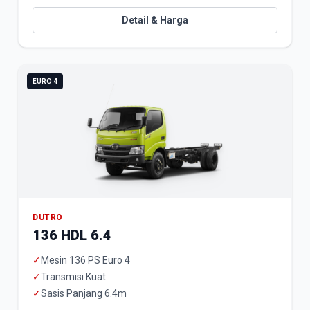
Detail & Harga
EURO 4
DUTRO
136 HDL 6.4
✓
Mesin 136 PS Euro 4
✓
Transmisi Kuat
✓
Sasis Panjang 6.4m