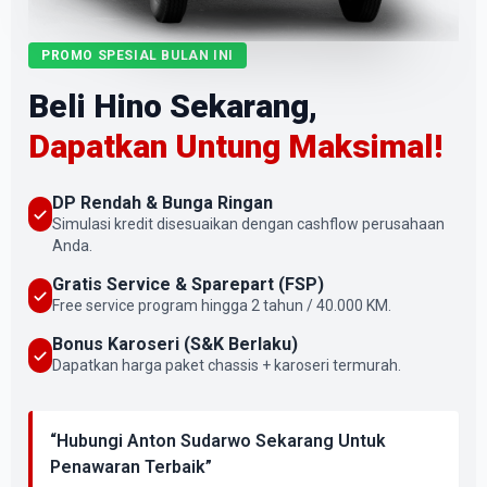
PROMO SPESIAL BULAN INI
Beli Hino Sekarang,
Dapatkan Untung Maksimal!
DP Rendah & Bunga Ringan
Simulasi kredit disesuaikan dengan cashflow perusahaan
Anda.
Gratis Service & Sparepart (FSP)
Free service program hingga 2 tahun / 40.000 KM.
Bonus Karoseri (S&K Berlaku)
Dapatkan harga paket chassis + karoseri termurah.
“Hubungi Anton Sudarwo Sekarang Untuk
Penawaran Terbaik”