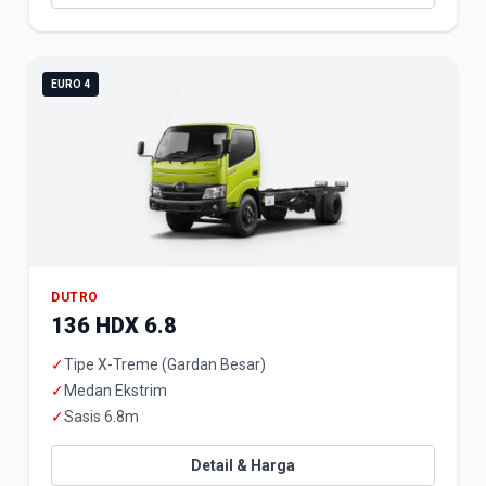
EURO 4
DUTRO
136 HDX 6.8
✓
Tipe X-Treme (Gardan Besar)
✓
Medan Ekstrim
✓
Sasis 6.8m
Detail & Harga