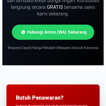
dan simulasi kredit bunga ringan.
Konsultasi
langsung secara
GRATIS
bersama sales
kami sekarang.
Hubungi Anton (WA) Sekarang
Respons Cepat | Harga Fleksibel | Melayani Seluruh Indonesia
Butuh Penawaran?
Isi form di samping atau hubungi kami langsung.