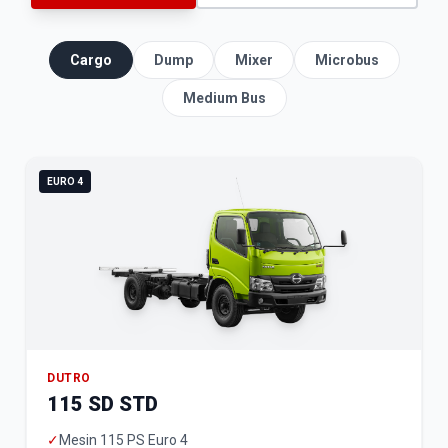
Cargo
Dump
Mixer
Microbus
Medium Bus
EURO 4
DUTRO
115 SD STD
✓
Mesin 115 PS Euro 4