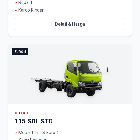
✓
Roda 4
✓
Kargo Ringan
Detail & Harga
EURO 4
DUTRO
115 SDL STD
✓
Mesin 115 PS Euro 4