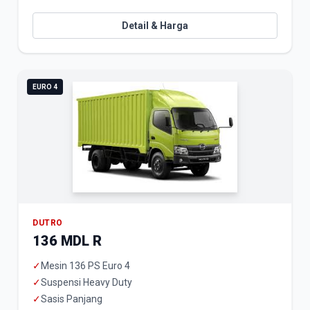
Detail & Harga
EURO 4
DUTRO
136 MDL R
✓
Mesin 136 PS Euro 4
✓
Suspensi Heavy Duty
✓
Sasis Panjang