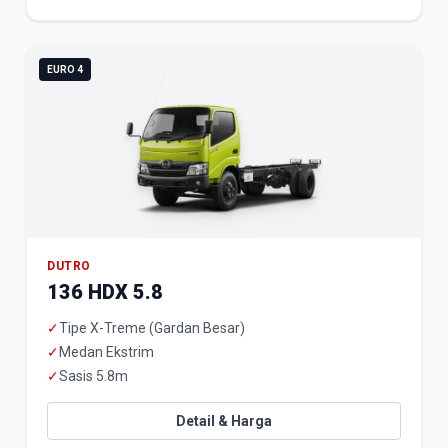
EURO 4
DUTRO
136 HDX 5.8
✓
Tipe X-Treme (Gardan Besar)
✓
Medan Ekstrim
✓
Sasis 5.8m
Detail & Harga