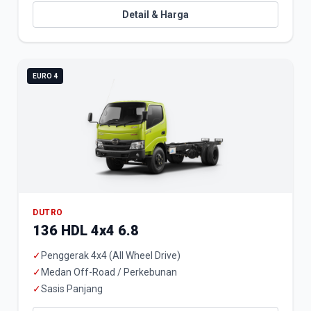
Detail & Harga
EURO 4
DUTRO
136 HDL 4x4 6.8
✓
Penggerak 4x4 (All Wheel Drive)
✓
Medan Off-Road / Perkebunan
✓
Sasis Panjang