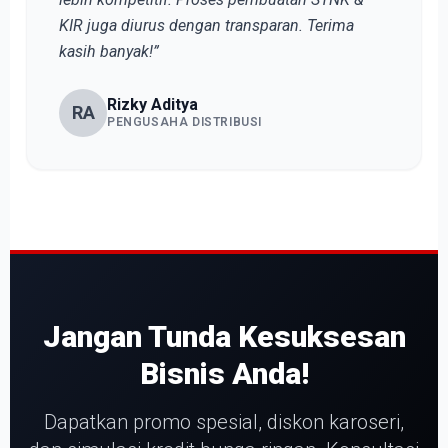
KIR juga diurus dengan transparan. Terima
kasih banyak!”
Rizky Aditya
RA
PENGUSAHA DISTRIBUSI
Jangan Tunda Kesuksesan
Bisnis Anda!
Dapatkan promo spesial, diskon karoseri,