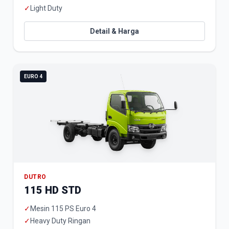
✓
Light Duty
Detail & Harga
EURO 4
DUTRO
115 HD STD
✓
Mesin 115 PS Euro 4
✓
Heavy Duty Ringan