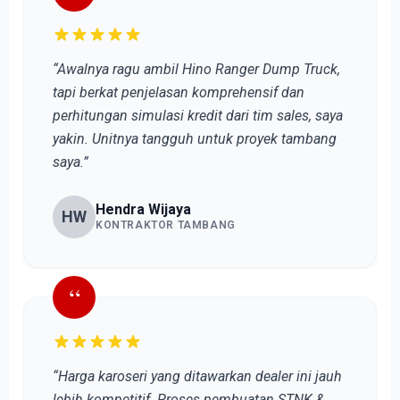
“Awalnya ragu ambil Hino Ranger Dump Truck,
tapi berkat penjelasan komprehensif dan
perhitungan simulasi kredit dari tim sales, saya
yakin. Unitnya tangguh untuk proyek tambang
saya.”
Hendra Wijaya
HW
KONTRAKTOR TAMBANG
“
“Harga karoseri yang ditawarkan dealer ini jauh
lebih kompetitif. Proses pembuatan STNK &