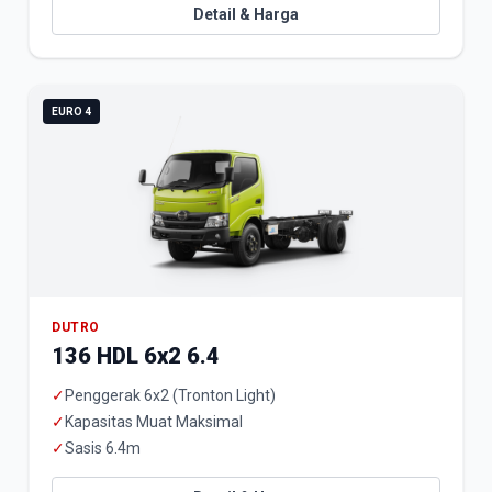
Detail & Harga
EURO 4
DUTRO
136 HDL 6x2 6.4
✓
Penggerak 6x2 (Tronton Light)
✓
Kapasitas Muat Maksimal
✓
Sasis 6.4m