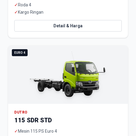
✓
Roda 4
✓
Kargo Ringan
Detail & Harga
EURO 4
DUTRO
115 SDR STD
✓
Mesin 115 PS Euro 4