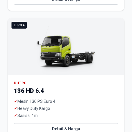
EURO 4
DUTRO
136 HD 6.4
✓
Mesin 136 PS Euro 4
✓
Heavy Duty Kargo
✓
Sasis 6.4m
Detail & Harga