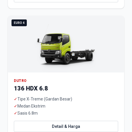
EURO 4
DUTRO
136 HDX 6.8
✓
Tipe X-Treme (Gardan Besar)
✓
Medan Ekstrim
✓
Sasis 6.8m
Detail & Harga