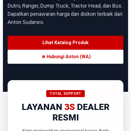
Dutro, Ranger, Dump Truck, Tractor Head, dan Bus.
Dapatkan penawaran harga dan diskon terbaik dari
Anton Sudarwo.
Lihat Katalog Produk
Hubungi Anton (WA)
TOTAL SUPPORT
LAYANAN
3S
DEALER
RESMI
Kami memastikan operasional bisnis Anda