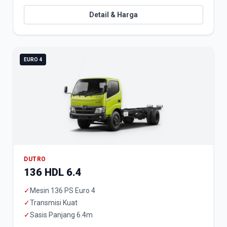
Detail & Harga
EURO 4
DUTRO
136 HDL 6.4
✓
Mesin 136 PS Euro 4
✓
Transmisi Kuat
✓
Sasis Panjang 6.4m