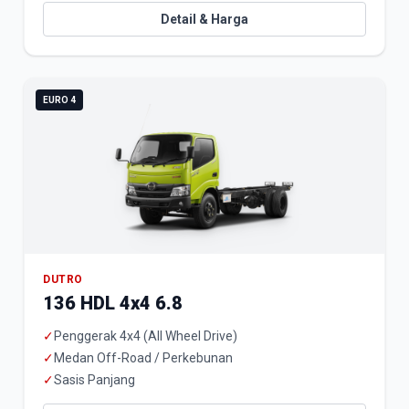
Detail & Harga
EURO 4
DUTRO
136 HDL 4x4 6.8
✓
Penggerak 4x4 (All Wheel Drive)
✓
Medan Off-Road / Perkebunan
✓
Sasis Panjang