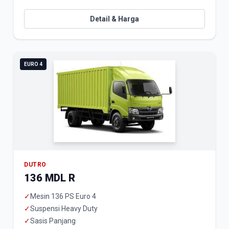
Detail & Harga
EURO 4
DUTRO
136 MDL R
✓
Mesin 136 PS Euro 4
✓
Suspensi Heavy Duty
✓
Sasis Panjang