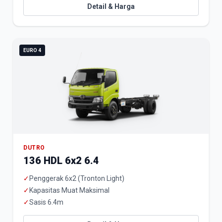
Detail & Harga
EURO 4
DUTRO
136 HDL 6x2 6.4
✓
Penggerak 6x2 (Tronton Light)
✓
Kapasitas Muat Maksimal
✓
Sasis 6.4m