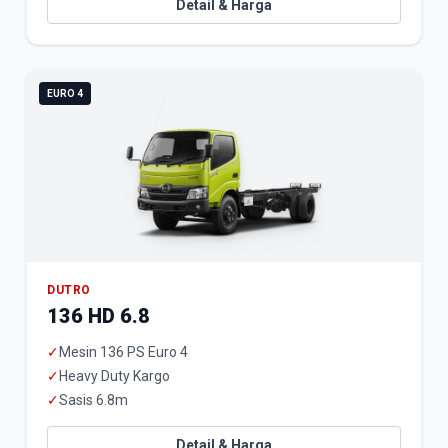
Detail & Harga
EURO 4
DUTRO
136 HD 6.8
✓
Mesin 136 PS Euro 4
✓
Heavy Duty Kargo
✓
Sasis 6.8m
Detail & Harga