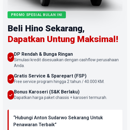
PROMO SPESIAL BULAN INI
Beli Hino Sekarang,
Dapatkan Untung Maksimal!
DP Rendah & Bunga Ringan
Simulasi kredit disesuaikan dengan cashflow perusahaan
Anda.
Gratis Service & Sparepart (FSP)
Free service program hingga 2 tahun / 40.000 KM.
Bonus Karoseri (S&K Berlaku)
Dapatkan harga paket chassis + karoseri termurah.
“Hubungi Anton Sudarwo Sekarang Untuk
Penawaran Terbaik”