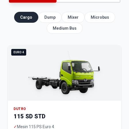
Cargo
Dump
Mixer
Microbus
Medium Bus
EURO 4
DUTRO
115 SD STD
✓
Mesin 115 PS Euro 4