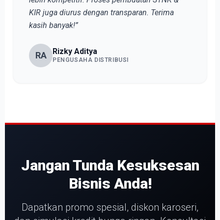
KIR juga diurus dengan transparan. Terima
kasih banyak!”
Rizky Aditya
RA
PENGUSAHA DISTRIBUSI
Jangan Tunda Kesuksesan
Bisnis Anda!
Dapatkan promo spesial, diskon karoseri,