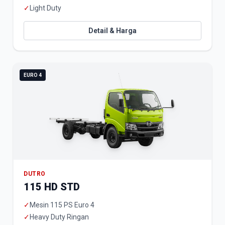
✓
Light Duty
Detail & Harga
EURO 4
DUTRO
115 HD STD
✓
Mesin 115 PS Euro 4
✓
Heavy Duty Ringan