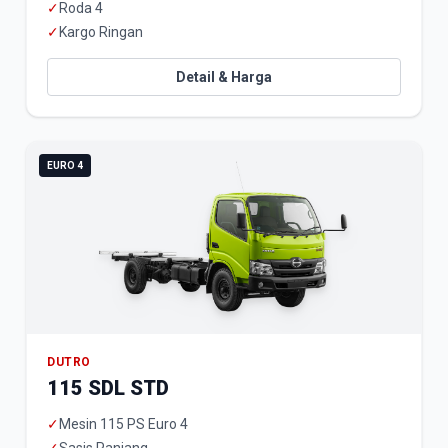
✓
Roda 4
✓
Kargo Ringan
Detail & Harga
EURO 4
DUTRO
115 SDL STD
✓
Mesin 115 PS Euro 4