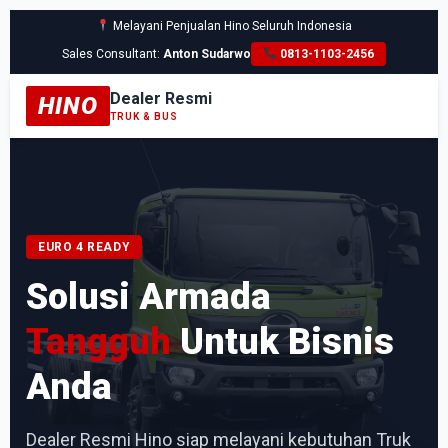
Melayani Penjualan Hino Seluruh Indonesia
Sales Consultant:
Anton Sudarwo
0813-1103-2456
Dealer Resmi
HINO
TRUK & BUS
EURO 4 READY
Solusi Armada
Tangguh
Untuk Bisnis
Anda
Dealer Resmi Hino siap melayani kebutuhan Truk