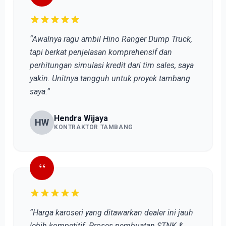
“Awalnya ragu ambil Hino Ranger Dump Truck,
tapi berkat penjelasan komprehensif dan
perhitungan simulasi kredit dari tim sales, saya
yakin. Unitnya tangguh untuk proyek tambang
saya.”
Hendra Wijaya
HW
KONTRAKTOR TAMBANG
“
“Harga karoseri yang ditawarkan dealer ini jauh
lebih kompetitif. Proses pembuatan STNK &