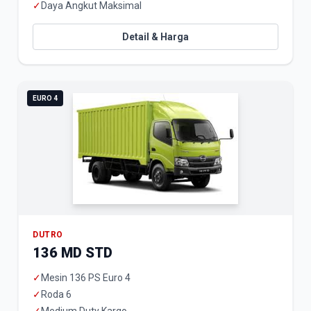
✓
Daya Angkut Maksimal
Detail & Harga
EURO 4
DUTRO
136 MD STD
✓
Mesin 136 PS Euro 4
✓
Roda 6