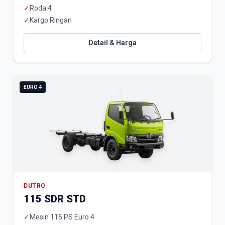
✓
Roda 4
✓
Kargo Ringan
Detail & Harga
EURO 4
DUTRO
115 SDR STD
✓
Mesin 115 PS Euro 4