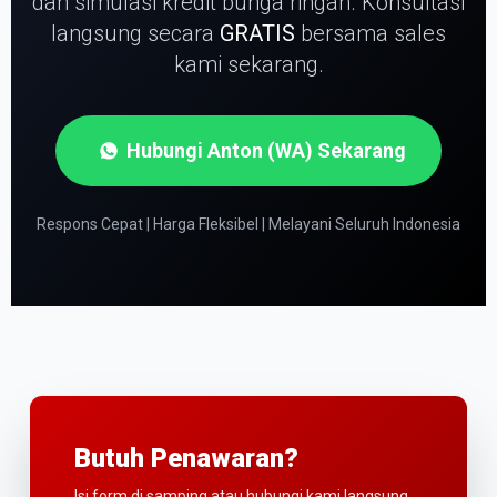
dan simulasi kredit bunga ringan.
Konsultasi
langsung secara
GRATIS
bersama sales
kami sekarang.
Hubungi Anton (WA) Sekarang
Respons Cepat | Harga Fleksibel | Melayani Seluruh Indonesia
Butuh Penawaran?
Isi form di samping atau hubungi kami langsung.