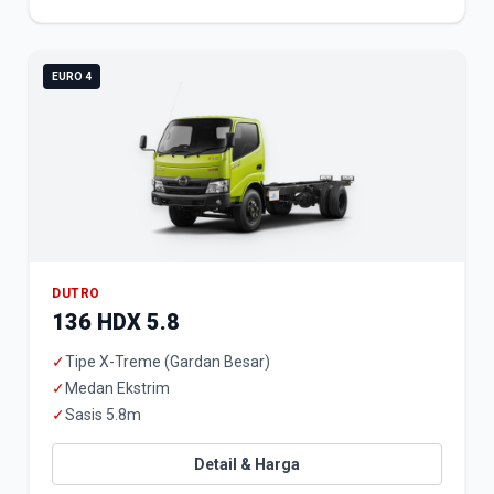
EURO 4
DUTRO
136 HDX 5.8
✓
Tipe X-Treme (Gardan Besar)
✓
Medan Ekstrim
✓
Sasis 5.8m
Detail & Harga