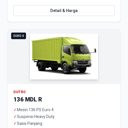
Detail & Harga
EURO 4
DUTRO
136 MDL R
✓
Mesin 136 PS Euro 4
✓
Suspensi Heavy Duty
✓
Sasis Panjang