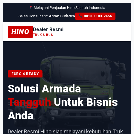
Melayani Penjualan Hino Seluruh Indonesia
Sales Consultant:
Anton Sudarwo
0813-1103-2456
Dealer Resmi
HINO
TRUK & BUS
EURO 4 READY
Solusi Armada
Tangguh
Untuk Bisnis
Anda
Dealer Resmi Hino siap melayani kebutuhan Truk