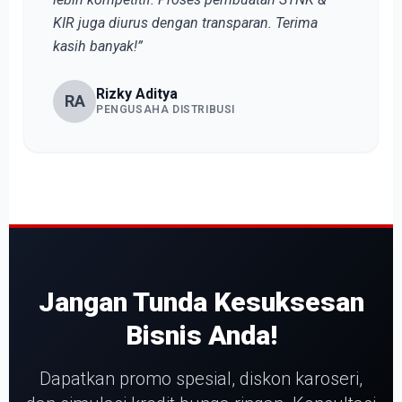
KIR juga diurus dengan transparan. Terima
kasih banyak!”
Rizky Aditya
RA
PENGUSAHA DISTRIBUSI
Jangan Tunda Kesuksesan
Bisnis Anda!
Dapatkan promo spesial, diskon karoseri,