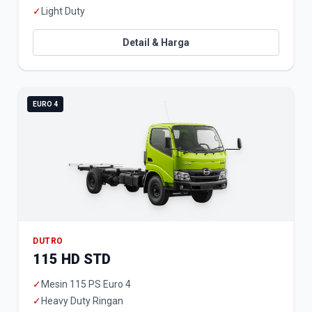
✓
Light Duty
Detail & Harga
EURO 4
DUTRO
115 HD STD
✓
Mesin 115 PS Euro 4
✓
Heavy Duty Ringan