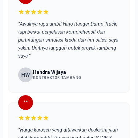
“Awalnya ragu ambil Hino Ranger Dump Truck,
tapi berkat penjelasan komprehensif dan
perhitungan simulasi kredit dari tim sales, saya
yakin. Unitnya tangguh untuk proyek tambang
saya.”
Hendra Wijaya
HW
KONTRAKTOR TAMBANG
“
“Harga karoseri yang ditawarkan dealer ini jauh
lebih kompetitif. Proses pembuatan STNK &