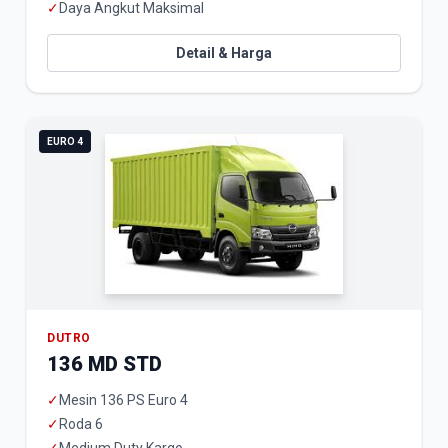
✓
Daya Angkut Maksimal
Detail & Harga
EURO 4
DUTRO
136 MD STD
✓
Mesin 136 PS Euro 4
✓
Roda 6