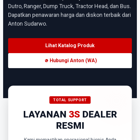
Dutro, Ranger, Dump Truck, Tractor Head, dan Bus.
Dapatkan penawaran harga dan diskon terbaik dari
Anton Sudarwo.
Lihat Katalog Produk
Hubungi Anton (WA)
TOTAL SUPPORT
LAYANAN
3S
DEALER
RESMI
Kami memastikan operasional bisnis Anda