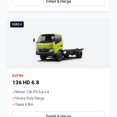
Detail & Harga
EURO 4
DUTRO
136 HD 6.8
✓
Mesin 136 PS Euro 4
✓
Heavy Duty Kargo
✓
Sasis 6.8m
Detail & Harga