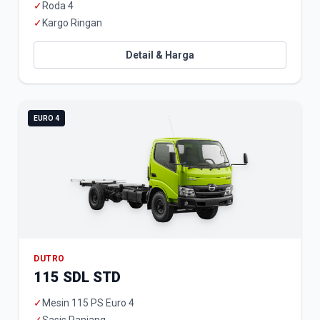
✓
Roda 4
✓
Kargo Ringan
Detail & Harga
EURO 4
DUTRO
115 SDL STD
✓
Mesin 115 PS Euro 4