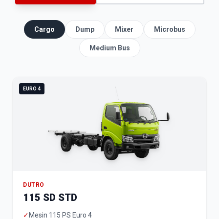
Cargo
Dump
Mixer
Microbus
Medium Bus
EURO 4
DUTRO
115 SD STD
✓
Mesin 115 PS Euro 4