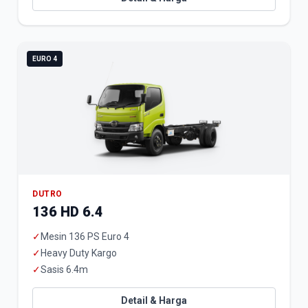
EURO 4
DUTRO
136 HD 6.4
✓
Mesin 136 PS Euro 4
✓
Heavy Duty Kargo
✓
Sasis 6.4m
Detail & Harga