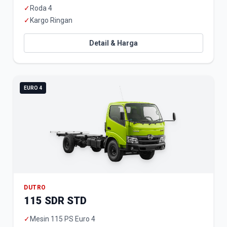
✓
Roda 4
✓
Kargo Ringan
Detail & Harga
EURO 4
DUTRO
115 SDR STD
✓
Mesin 115 PS Euro 4