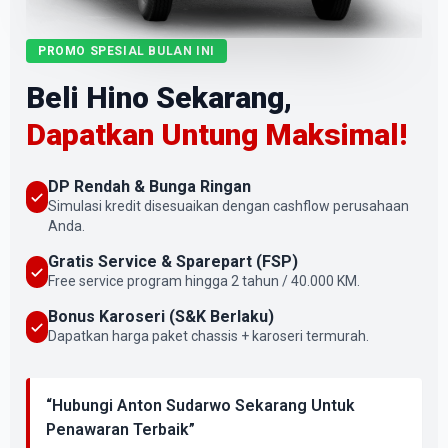
PROMO SPESIAL BULAN INI
Beli Hino Sekarang,
Dapatkan Untung Maksimal!
DP Rendah & Bunga Ringan
Simulasi kredit disesuaikan dengan cashflow perusahaan
Anda.
Gratis Service & Sparepart (FSP)
Free service program hingga 2 tahun / 40.000 KM.
Bonus Karoseri (S&K Berlaku)
Dapatkan harga paket chassis + karoseri termurah.
“Hubungi Anton Sudarwo Sekarang Untuk
Penawaran Terbaik”