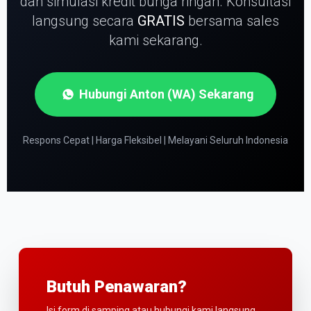
dan simulasi kredit bunga ringan.
Konsultasi
langsung secara
GRATIS
bersama sales
kami sekarang.
Hubungi Anton (WA) Sekarang
Respons Cepat | Harga Fleksibel | Melayani Seluruh Indonesia
Butuh Penawaran?
Isi form di samping atau hubungi kami langsung.