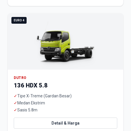
EURO 4
DUTRO
136 HDX 5.8
✓
Tipe X-Treme (Gardan Besar)
✓
Medan Ekstrim
✓
Sasis 5.8m
Detail & Harga