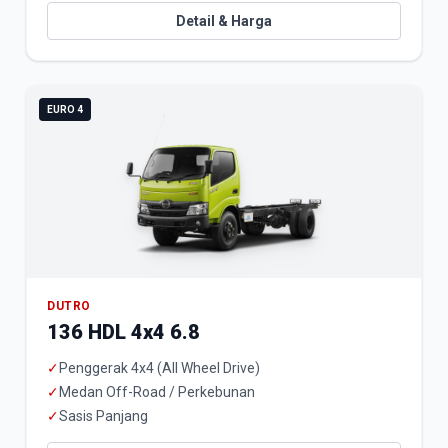
Detail & Harga
EURO 4
DUTRO
136 HDL 4x4 6.8
✓
Penggerak 4x4 (All Wheel Drive)
✓
Medan Off-Road / Perkebunan
✓
Sasis Panjang