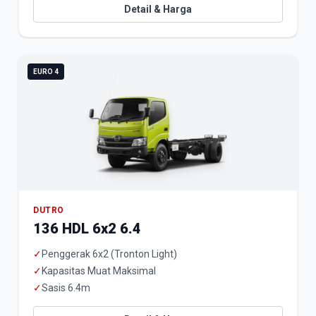
Detail & Harga
EURO 4
DUTRO
136 HDL 6x2 6.4
✓
Penggerak 6x2 (Tronton Light)
✓
Kapasitas Muat Maksimal
✓
Sasis 6.4m