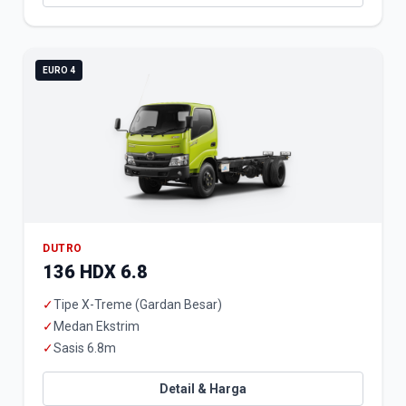
EURO 4
DUTRO
136 HDX 6.8
✓
Tipe X-Treme (Gardan Besar)
✓
Medan Ekstrim
✓
Sasis 6.8m
Detail & Harga