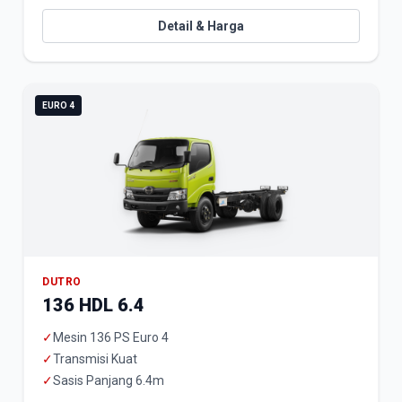
Detail & Harga
EURO 4
DUTRO
136 HDL 6.4
✓
Mesin 136 PS Euro 4
✓
Transmisi Kuat
✓
Sasis Panjang 6.4m