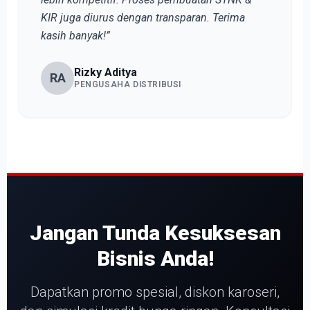
KIR juga diurus dengan transparan. Terima
kasih banyak!”
Rizky Aditya
RA
PENGUSAHA DISTRIBUSI
Jangan Tunda Kesuksesan
Bisnis Anda!
Dapatkan promo spesial, diskon karoseri,