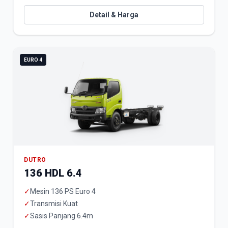
Detail & Harga
EURO 4
DUTRO
136 HDL 6.4
✓
Mesin 136 PS Euro 4
✓
Transmisi Kuat
✓
Sasis Panjang 6.4m