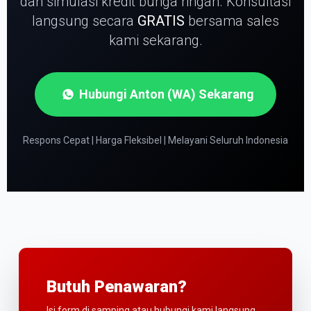
dan simulasi kredit bunga ringan.
Konsultasi
langsung secara
GRATIS
bersama sales
kami sekarang.
Hubungi Anton (WA) Sekarang
Respons Cepat | Harga Fleksibel | Melayani Seluruh Indonesia
Butuh Penawaran?
Isi form di samping atau hubungi kami langsung.