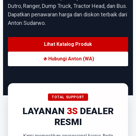
Dutro, Ranger, Dump Truck, Tractor Head, dan Bus.
Dapatkan penawaran harga dan diskon terbaik dari
Anton Sudarwo.
Lihat Katalog Produk
Hubungi Anton (WA)
TOTAL SUPPORT
LAYANAN
3S
DEALER
RESMI
Kami memastikan operasional bisnis Anda