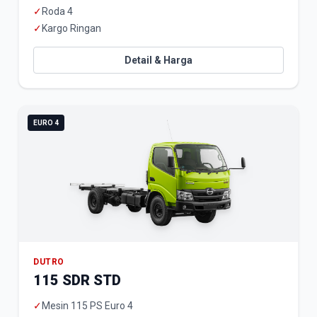
✓
Roda 4
✓
Kargo Ringan
Detail & Harga
EURO 4
DUTRO
115 SDR STD
✓
Mesin 115 PS Euro 4