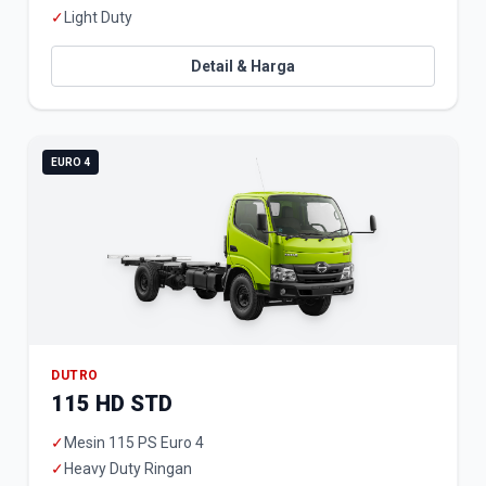
✓
Light Duty
Detail & Harga
EURO 4
DUTRO
115 HD STD
✓
Mesin 115 PS Euro 4
✓
Heavy Duty Ringan