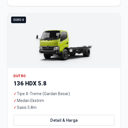
EURO 4
DUTRO
136 HDX 5.8
✓
Tipe X-Treme (Gardan Besar)
✓
Medan Ekstrim
✓
Sasis 5.8m
Detail & Harga