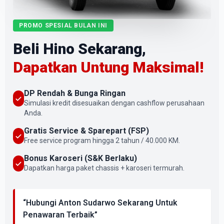
PROMO SPESIAL BULAN INI
Beli Hino Sekarang,
Dapatkan Untung Maksimal!
DP Rendah & Bunga Ringan
Simulasi kredit disesuaikan dengan cashflow perusahaan
Anda.
Gratis Service & Sparepart (FSP)
Free service program hingga 2 tahun / 40.000 KM.
Bonus Karoseri (S&K Berlaku)
Dapatkan harga paket chassis + karoseri termurah.
“Hubungi Anton Sudarwo Sekarang Untuk
Penawaran Terbaik”