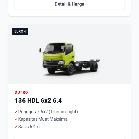
Detail & Harga
EURO 4
DUTRO
136 HDL 6x2 6.4
✓
Penggerak 6x2 (Tronton Light)
✓
Kapasitas Muat Maksimal
✓
Sasis 6.4m