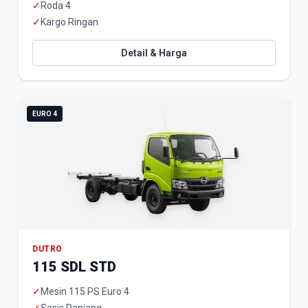
✓
Roda 4
✓
Kargo Ringan
Detail & Harga
EURO 4
DUTRO
115 SDL STD
✓
Mesin 115 PS Euro 4