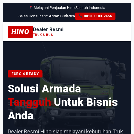
Melayani Penjualan Hino Seluruh Indonesia
Sales Consultant:
Anton Sudarwo
0813-1103-2456
Dealer Resmi
HINO
TRUK & BUS
EURO 4 READY
Solusi Armada
Tangguh
Untuk Bisnis
Anda
Dealer Resmi Hino siap melayani kebutuhan Truk