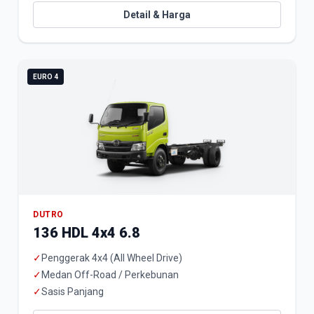
Detail & Harga
EURO 4
DUTRO
136 HDL 4x4 6.8
✓
Penggerak 4x4 (All Wheel Drive)
✓
Medan Off-Road / Perkebunan
✓
Sasis Panjang