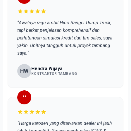
“Awalnya ragu ambil Hino Ranger Dump Truck,
tapi berkat penjelasan komprehensif dan
perhitungan simulasi kredit dari tim sales, saya
yakin. Unitnya tangguh untuk proyek tambang
saya.”
Hendra Wijaya
HW
KONTRAKTOR TAMBANG
“
“Harga karoseri yang ditawarkan dealer ini jauh
lebih kompetitif. Proses pembuatan STNK &