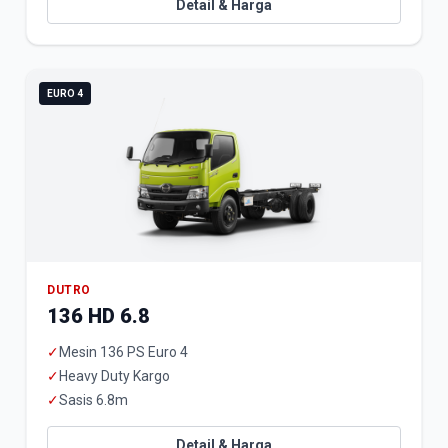
Detail & Harga
EURO 4
DUTRO
136 HD 6.8
✓
Mesin 136 PS Euro 4
✓
Heavy Duty Kargo
✓
Sasis 6.8m
Detail & Harga