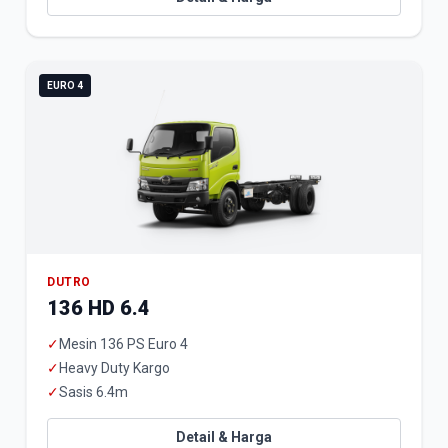
EURO 4
DUTRO
136 HD 6.4
✓
Mesin 136 PS Euro 4
✓
Heavy Duty Kargo
✓
Sasis 6.4m
Detail & Harga