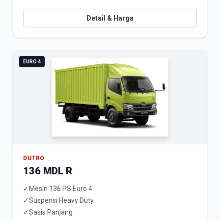
Detail & Harga
EURO 4
DUTRO
136 MDL R
✓
Mesin 136 PS Euro 4
✓
Suspensi Heavy Duty
✓
Sasis Panjang