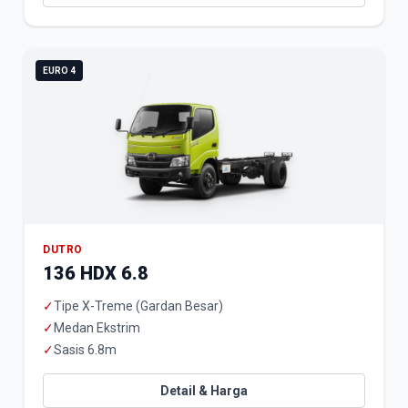
EURO 4
DUTRO
136 HDX 6.8
✓
Tipe X-Treme (Gardan Besar)
✓
Medan Ekstrim
✓
Sasis 6.8m
Detail & Harga