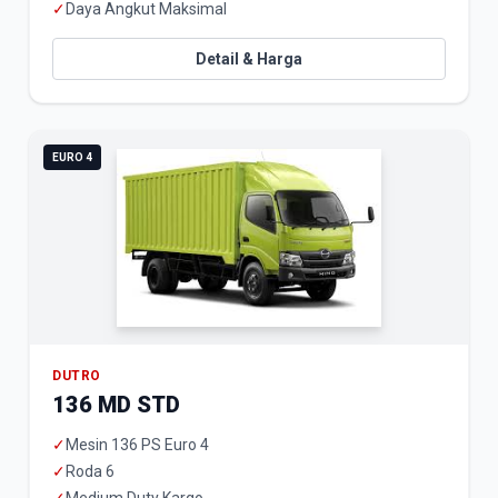
✓
Daya Angkut Maksimal
Detail & Harga
EURO 4
DUTRO
136 MD STD
✓
Mesin 136 PS Euro 4
✓
Roda 6