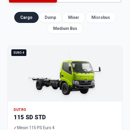
Cargo
Dump
Mixer
Microbus
Medium Bus
EURO 4
DUTRO
115 SD STD
✓
Mesin 115 PS Euro 4